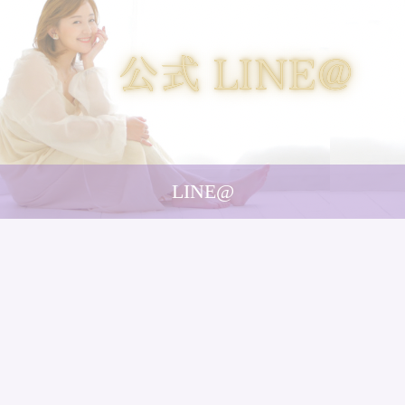
LINE@