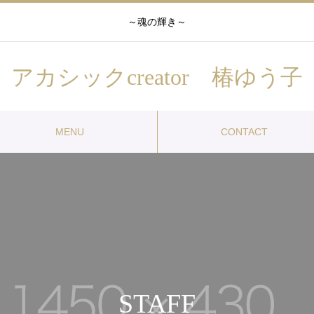
～魂の輝き～
アカシックcreator 椿ゆう子
MENU
CONTACT
STAFF