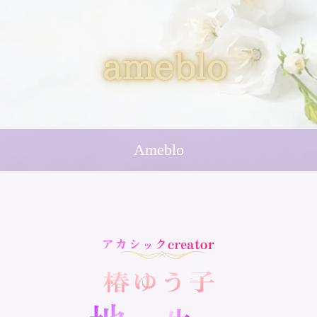
Ameblo